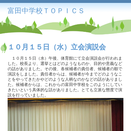
富田中学校ＴＯＰＩＣＳ
１０月１５日（水）立会演説会
１０月１５日（水）午後、体育館にて立会演説会が行われま
した。校長より、選挙とはどのようなものか、目的や意義など
の話がありました。その後、各候補者の責任者、候補者の順で
演説をしました。責任者からは、候補者が今までどのようなこ
とをやってきたかやどのような人柄なのかなどの話がありまし
た。候補者からは、これからの富田中学校をこのようにしてい
きたいという具体的な話がありました。とても立派な態度で演
説を行っていました。