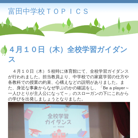
富田中学校ＴＯＰＩＣＳ
４月１０日（木）全校学習ガイダン
ス
４月１０日（木）５校時に体育館にて、全校学習ガイダンス
が行われました。担当教員より、中学校での家庭学習の仕方や
各教科での授業の約束、心構えなどの説明がありました。ま
た、身近な事象からなぜ学ぶのかの確認をし、「Be a player～
一人ひとりが主人公になって～」のスローガンの下にこれから
の学びを出発しましょうとなりました。