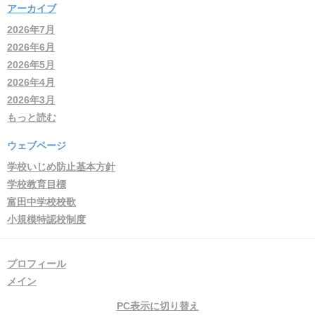
アーカイブ
2026年7月
2026年6月
2026年5月
2026年4月
2026年3月
もっと読む
ウェブページ
学校いじめ防止基本方針
学校教育目標
富田中学校校歌
小規模特認校制度
プロフィール
メイン
PC表示に切り替え