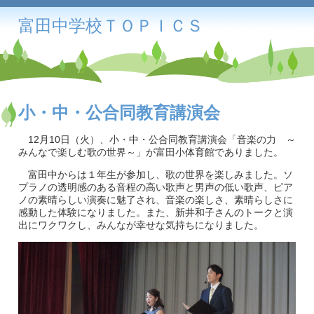
富田中学校ＴＯＰＩＣＳ
小・中・公合同教育講演会
12月10日（火）、小・中・公合同教育講演会「音楽の力 ～
みんなで楽しむ歌の世界～」が富田小体育館でありました。
富田中からは１年生が参加し、歌の世界を楽しみました。ソ
プラノの透明感のある音程の高い歌声と男声の低い歌声、ピア
ノの素晴らしい演奏に魅了され、音楽の楽しさ、素晴らしさに
感動した体験になりました。また、新井和子さんのトークと演
出にワクワクし、みんなが幸せな気持ちになりました。