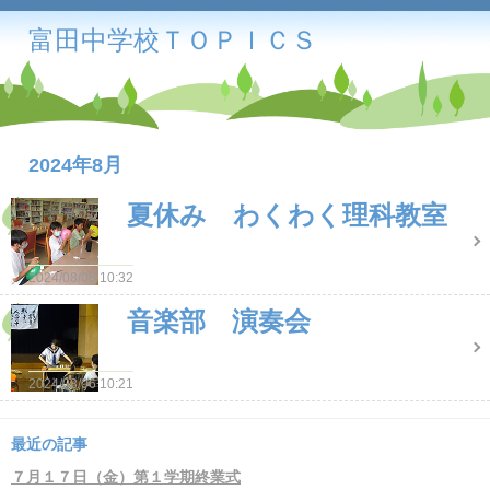
富田中学校ＴＯＰＩＣＳ
2024年8月
夏休み わくわく理科教室
2024/08/06 10:32
音楽部 演奏会
2024/08/06 10:21
最近の記事
７月１７日（金）第１学期終業式